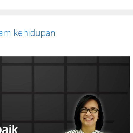
alam kehidupan