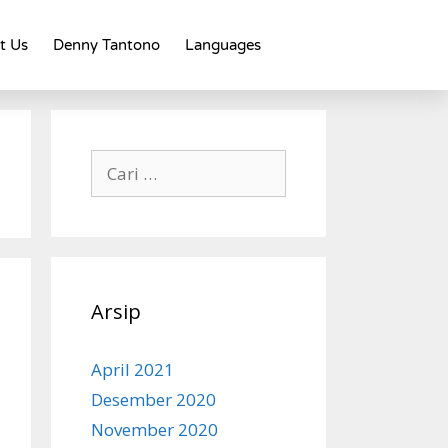
t Us
Denny Tantono
Languages
Arsip
April 2021
Desember 2020
November 2020