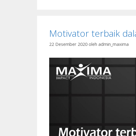
Motivator terbaik d
22 Desember 2020
oleh
admin_maxima