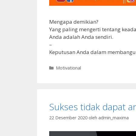
Mengapa demikian?
Yang paling mengerti tentang keada
Anda adalah Anda sendiri.
–
Keputusan Anda dalam membangun d
Motivational
Sukses tidak dapat a
22 Desember 2020
oleh
admin_maxima