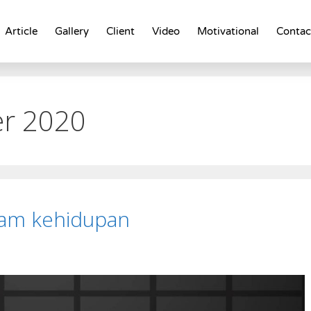
Article
Gallery
Client
Video
Motivational
Contac
r 2020
alam kehidupan