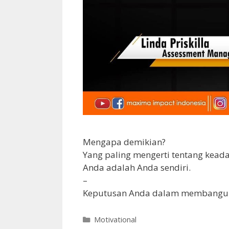
Mengapa demikian?
Yang paling mengerti tentang keada
Anda adalah Anda sendiri.
–
Keputusan Anda dalam membangun d
Motivational