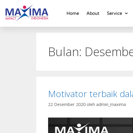
Home
About
Service
Bulan:
Desembe
Motivator terbaik d
22 Desember 2020
oleh
admin_maxima