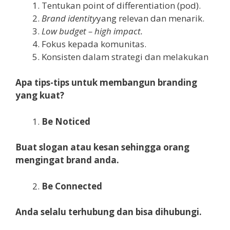
Tentukan point of differentiation (pod).
Brand identity
yang relevan dan menarik.
Low budget – high impact
.
Fokus kepada komunitas.
Konsisten dalam strategi dan melakukan
Apa tips-tips untuk membangun branding
yang kuat?
Be Noticed
Buat slogan atau
kesan
sehingga orang
mengingat brand anda
.
Be Connected
A
nda
selalu
terhubung
dan bi
sa
dihubungi
.