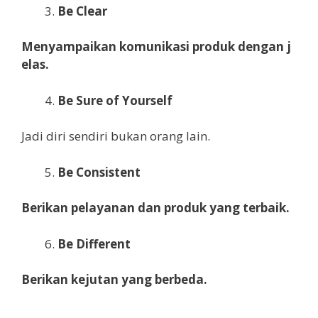
Be Clear
Menyampaikan
komunikasi
produk
dengan
j
elas
.
Be Sure of Yourself
Jadi diri sendiri bukan orang lain.
Be Consistent
Berikan
pelayanan
dan
produk yang terbaik
.
Be Different
B
erikan
kejutan yang berbeda
.