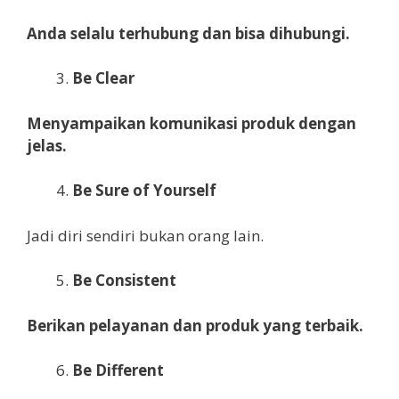
A
nda
selalu
terhubung
dan bi
sa
dihubungi
.
Be Clear
Menyampaikan
komunikasi
produk
dengan
jelas
.
Be Sure of Yourself
Jadi diri sendiri bukan orang lain.
Be Consistent
Berikan
pelayanan
dan
produk yang terbaik
.
Be Different