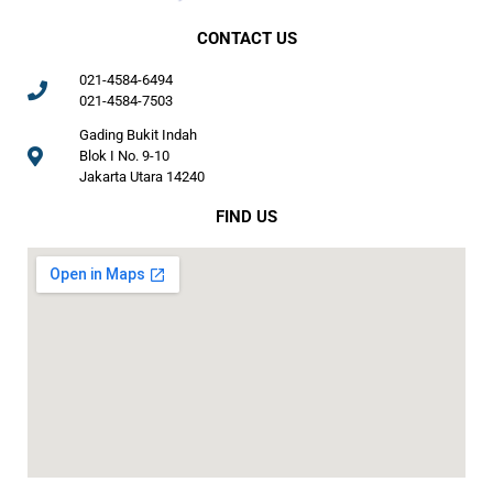
CONTACT US
021-4584-6494
021-4584-7503
Gading Bukit Indah
Blok I No. 9-10
Jakarta Utara 14240
FIND US