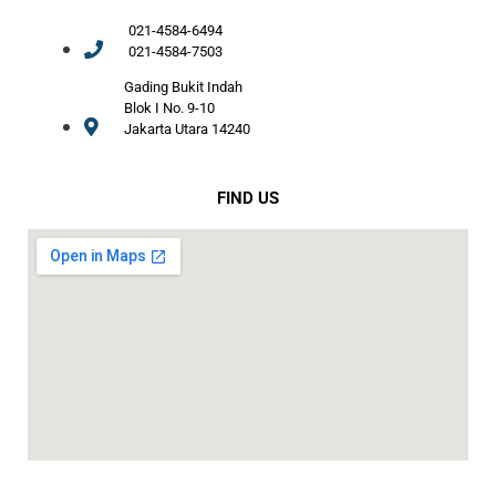
021-4584-6494
021-4584-7503
Gading Bukit Indah
Blok I No. 9-10
Jakarta Utara 14240
FIND US