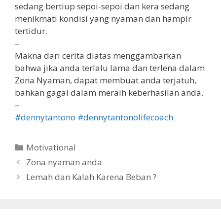
sedang bertiup sepoi-sepoi dan kera sedang
menikmati kondisi yang nyaman dan hampir
tertidur.
–
Makna dari cerita diatas menggambarkan
bahwa jika anda terlalu lama dan terlena dalam
Zona Nyaman, dapat membuat anda terjatuh,
bahkan gagal dalam meraih keberhasilan anda.
–
#dennytantono
#dennytantonolifecoach
Motivational
Zona nyaman anda
Lemah dan Kalah Karena Beban ?