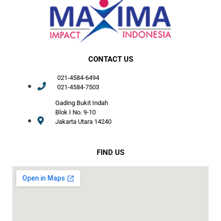
CONTACT US
021-4584-6494
021-4584-7503
Gading Bukit Indah
Blok I No. 9-10
Jakarta Utara 14240
FIND US