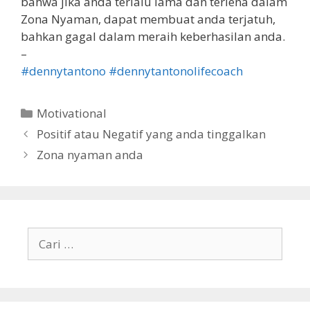
bahwa jika anda terlalu lama dan terlena dalam
Zona Nyaman, dapat membuat anda terjatuh,
bahkan gagal dalam meraih keberhasilan anda.
–
#dennytantono
#dennytantonolifecoach
Motivational
Positif atau Negatif yang anda tinggalkan
Zona nyaman anda