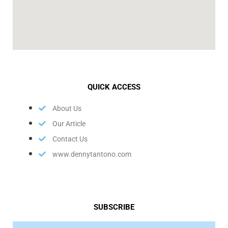
QUICK ACCESS
About Us
Our Article
Contact Us
www.dennytantono.com
SUBSCRIBE